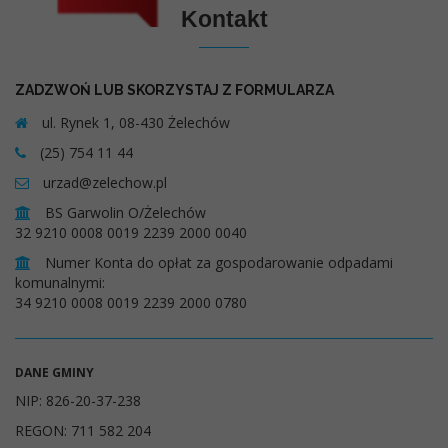
Kontakt
ZADZWOŃ LUB SKORZYSTAJ Z FORMULARZA
ul. Rynek 1, 08-430 Żelechów
(25) 754 11 44
urzad@zelechow.pl
BS Garwolin O/Żelechów
32 9210 0008 0019 2239 2000 0040
Numer Konta do opłat za gospodarowanie odpadami
komunalnymi:
34 9210 0008 0019 2239 2000 0780
DANE GMINY
NIP: 826-20-37-238
REGON: 711 582 204