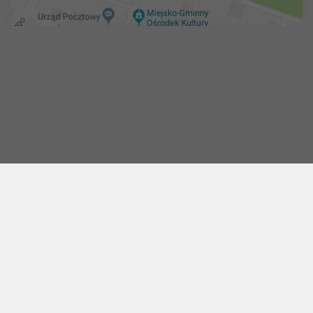
Copyright 2018@ Urząd miejski w Żelechowie