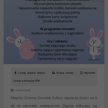
Czytaj artykuł (lektor)
Drukuj stronę
Wyświetl
stronę w formacie PDF
1 marca 2018
Miejsko-Gminny Ośrodek Kultury zaprasza dzieci od 6
lat na warsztaty wielkanocne. Zajęcia odbywać się