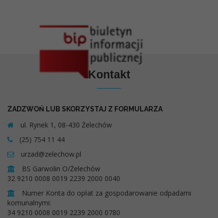
Kontakt
ZADZWOŃ LUB SKORZYSTAJ Z FORMULARZA
ul. Rynek 1, 08-430 Żelechów
(25) 754 11 44
urzad@zelechow.pl
BS Garwolin O/Żelechów
32 9210 0008 0019 2239 2000 0040
Numer Konta do opłat za gospodarowanie odpadami
komunalnymi:
34 9210 0008 0019 2239 2000 0780