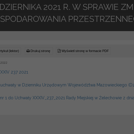
ŹDZIERNIKA 2021 R. W SPRAWIE 
SPODAROWANIA PRZESTRZENNE
tykuł (lektor)
Drukuj stronę
Wyświetl stronę w formacie PDF
 2022
XXIV 237 2021
a uchwały w Dzienniku Urzędowym Województwa Mazowieckiego (Dz.U
 nr 1 do Uchwały XXXIV_237_2021 Rady Miejskiej w Żelechowie z dnia