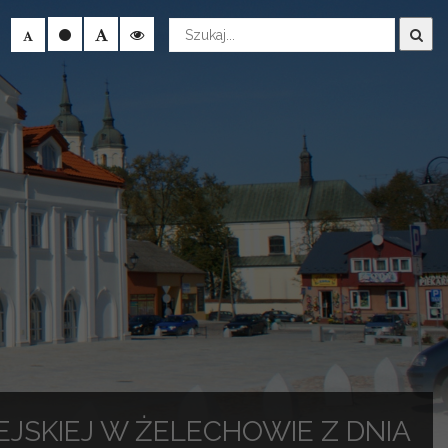
Wyszukaj
EJSKIEJ W ŻELECHOWIE Z DNIA