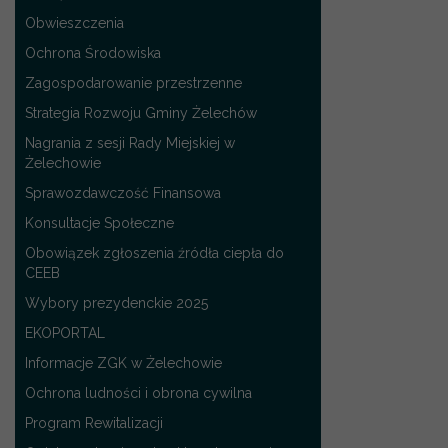
Obwieszczenia
Ochrona Środowiska
Zagospodarowanie przestrzenne
Strategia Rozwoju Gminy Żelechów
Nagrania z sesji Rady Miejskiej w
Żelechowie
Sprawozdawczość Finansowa
Konsultacje Społeczne
Obowiązek zgłoszenia źródła ciepła do
CEEB
Wybory prezydenckie 2025
EKOPORTAL
Informacje ZGK w Żelechowie
Ochrona ludności i obrona cywilna
Program Rewitalizacji