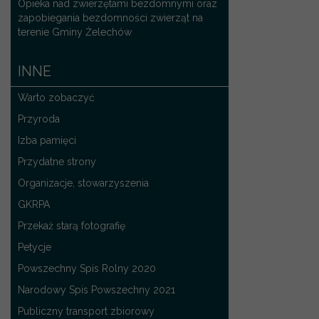
Opieka nad zwierzętami bezdomnymi oraz
zapobiegania bezdomności zwierząt na
terenie Gminy Żelechów
INNE
Warto zobaczyć
Przyroda
Izba pamięci
Przydatne strony
Organizacje, stowarzyszenia
GKRPA
Przekaż starą fotografię
Petycje
Powszechny Spis Rolny 2020
Narodowy Spis Powszechny 2021
Publiczny transport zbiorowy