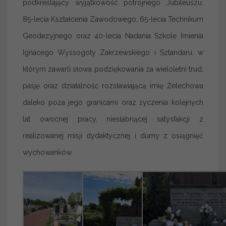
podkreślający wyjątkowość potrójnego Jubileuszu:
85-lecia Kształcenia Zawodowego, 65-lecia Technikum
Geodezyjnego oraz 40-lecia Nadania Szkole Imienia
Ignacego Wyssogoty Zakrzewskiego i Sztandaru, w
którym zawarli słowa podziękowania za wieloletni trud,
pasję oraz działalność rozsławiającą imię Żelechowa
daleko poza jego granicami oraz życzenia kolejnych
lat owocnej pracy, niesłabnącej satysfakcji z
realizowanej misji dydaktycznej i dumy z osiągnięć
wychowanków.