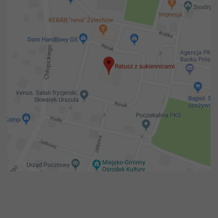
Copyright 2018@ Urząd miejski w Żelechowie