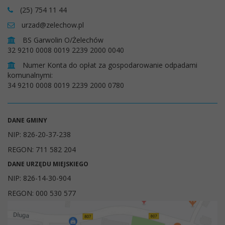
(25) 754 11 44
urzad@zelechow.pl
BS Garwolin O/Żelechów
32 9210 0008 0019 2239 2000 0040
Numer Konta do opłat za gospodarowanie odpadami
komunalnymi:
34 9210 0008 0019 2239 2000 0780
DANE GMINY
NIP: 826-20-37-238
REGON: 711 582 204
DANE URZĘDU MIEJSKIEGO
NIP: 826-14-30-904
REGON: 000 530 577