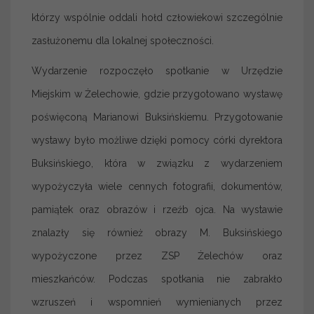
którzy wspólnie oddali hołd człowiekowi szczególnie
zasłużonemu dla lokalnej społeczności.
Wydarzenie rozpoczęło spotkanie w Urzędzie
Miejskim w Żelechowie, gdzie przygotowano wystawę
poświęconą Marianowi Buksińskiemu. Przygotowanie
wystawy było możliwe dzięki pomocy córki dyrektora
Buksińskiego, która w związku z wydarzeniem
wypożyczyła wiele cennych fotografii, dokumentów,
pamiątek oraz obrazów i rzeźb ojca. Na wystawie
znalazły się również obrazy M. Buksińskiego
wypożyczone przez ZSP Żelechów oraz
mieszkańców. Podczas spotkania nie zabrakło
wzruszeń i wspomnień wymienianych przez