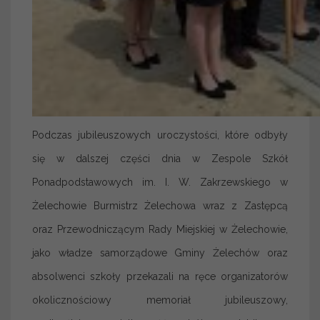
Podczas jubileuszowych uroczystości, które odbyły
się w dalszej części dnia w Zespole Szkół
Ponadpodstawowych im. I. W. Zakrzewskiego w
Żelechowie Burmistrz Żelechowa wraz z Zastępcą
oraz Przewodniczącym Rady Miejskiej w Żelechowie,
jako władze samorządowe Gminy Żelechów oraz
absolwenci szkoły przekazali na ręce organizatorów
okolicznościowy memoriał jubileuszowy,