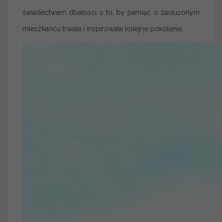
świadectwem dbałości o to, by pamięć o zasłużonym
mieszkańcu trwała i inspirowała kolejne pokolenia.