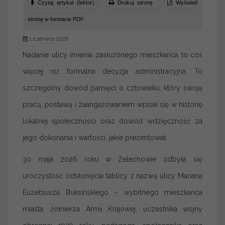
Czytaj artykuł (lektor)
Drukuj stronę
Wyświetl
stronę w formacie PDF
1 czerwca 2026
Nadanie ulicy imienia zasłużonego mieszkańca to coś
więcej niż formalna decyzja administracyjna. To
szczególny dowód pamięci o człowieku, który swoją
pracą, postawą i zaangażowaniem wpisał się w historię
lokalnej społeczności oraz dowód wdzięczność za
jego dokonania i wartości, jakie prezentował.
30 maja 2026 roku w Żelechowie odbyła się
uroczystość odsłonięcia tablicy z nazwą ulicy Mariana
Euzebiusza Buksińskiego – wybitnego mieszkańca
miasta, żołnierza Armii Krajowej, uczestnika wojny