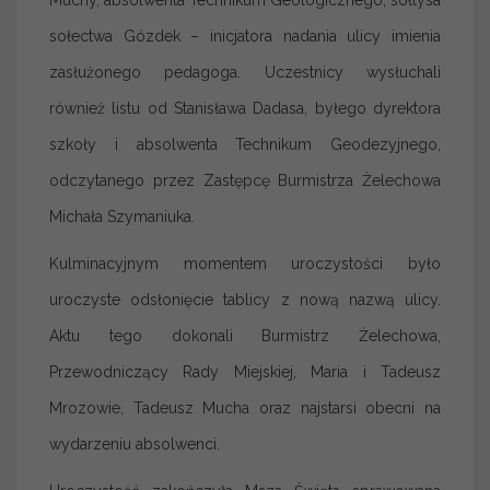
sołectwa Gózdek – inicjatora nadania ulicy imienia
zasłużonego pedagoga. Uczestnicy wysłuchali
również listu od Stanisława Dadasa, byłego dyrektora
szkoły i absolwenta Technikum Geodezyjnego,
odczytanego przez Zastępcę Burmistrza Żelechowa
Michała Szymaniuka.
Kulminacyjnym momentem uroczystości było
uroczyste odsłonięcie tablicy z nową nazwą ulicy.
Aktu tego dokonali Burmistrz Żelechowa,
Przewodniczący Rady Miejskiej, Maria i Tadeusz
Mrozowie, Tadeusz Mucha oraz najstarsi obecni na
wydarzeniu absolwenci.