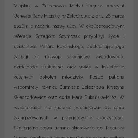
Miejskiej w Żelechowie Michał Bogusz odczytał
Uchwałę Rady Miejskiej w Żelechowie z dnia 26 marca
2026 r. o nadaniu nazwy ulicy. W okolicznościowym
referacie Grzegorz Szymczak przybliżył życie i
działalność Mariana Buksińskiego, podkreślając jego
zasługi dla rozwoju szkolnictwa zawodowego,
działalności społecznej oraz wkład w kształcenie
kolejnych pokoleń młodzieży. Postać patrona
wspominały również Burmistrz Żelechowa Krystyna
Wieczorkiewicz oraz córka Maria Buksińska-Mróz. W
wystąpieniach nie zabrakło podziękowań dla osób
zaangażowanych w przygotowanie uroczystości.
Szczególne słowa uznania skierowano do Tadeusza
Muchy, absolwenta Technikum Geologicznego, sołtysa