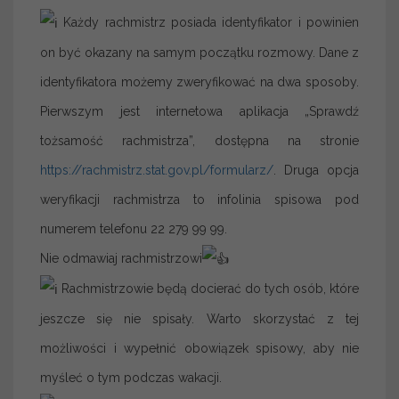
Każdy rachmistrz posiada identyfikator i powinien
on być okazany na samym początku rozmowy. Dane z
identyfikatora możemy zweryfikować na dwa sposoby.
Pierwszym jest internetowa aplikacja „Sprawdź
tożsamość rachmistrza”, dostępna na stronie
https://rachmistrz.stat.gov.pl/formularz/
. Druga opcja
weryfikacji rachmistrza to infolinia spisowa pod
numerem telefonu 22 279 99 99.
Nie odmawiaj rachmistrzowi
Rachmistrzowie będą docierać do tych osób, które
jeszcze się nie spisały. Warto skorzystać z tej
możliwości i wypełnić obowiązek spisowy, aby nie
myśleć o tym podczas wakacji.