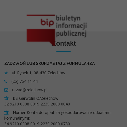
Kontakt
ZADZWOŃ LUB SKORZYSTAJ Z FORMULARZA
ul. Rynek 1, 08-430 Żelechów
(25) 754 11 44
urzad@zelechow.pl
BS Garwolin O/Żelechów
32 9210 0008 0019 2239 2000 0040
Numer Konta do opłat za gospodarowanie odpadami
komunalnymi:
34 9210 0008 0019 2239 2000 0780