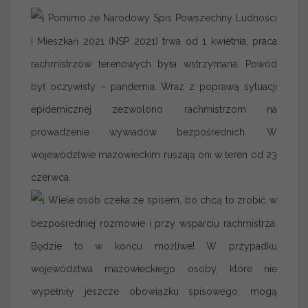
Pomimo że Narodowy Spis Powszechny Ludności
i Mieszkań 2021 (NSP 2021) trwa od 1 kwietnia, praca
rachmistrzów terenowych była wstrzymana. Powód
był oczywisty – pandemia. Wraz z poprawą sytuacji
epidemicznej zezwolono rachmistrzom na
prowadzenie wywiadów bezpośrednich. W
województwie mazowieckim ruszają oni w teren od 23
czerwca.
Wiele osób czeka ze spisem, bo chcą to zrobić w
bezpośredniej rozmowie i przy wsparciu rachmistrza.
Będzie to w końcu możliwe! W przypadku
województwa mazowieckiego osoby, które nie
wypełniły jeszcze obowiązku spisowego, mogą