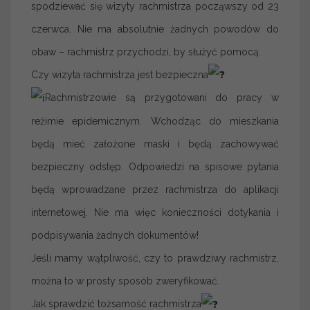
spodziewać się wizyty rachmistrza począwszy od 23
czerwca. Nie ma absolutnie żadnych powodów do
obaw – rachmistrz przychodzi, by służyć pomocą.
Czy wizyta rachmistrza jest bezpieczna
Rachmistrzowie są przygotowani do pracy w
reżimie epidemicznym. Wchodząc do mieszkania
będą mieć założone maski i będą zachowywać
bezpieczny odstęp. Odpowiedzi na spisowe pytania
będą wprowadzane przez rachmistrza do aplikacji
internetowej. Nie ma więc konieczności dotykania i
podpisywania żadnych dokumentów!
Jeśli mamy wątpliwość, czy to prawdziwy rachmistrz,
można to w prosty sposób zweryfikować.
Jak sprawdzić tożsamość rachmistrza