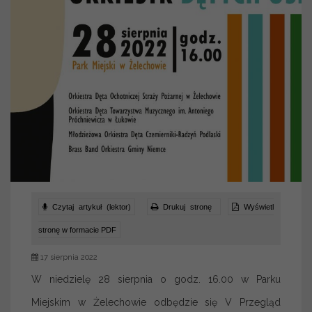
Czytaj artykuł (lektor)
Drukuj stronę
Wyświetl
stronę w formacie PDF
17 sierpnia 2022
W niedzielę 28 sierpnia o godz. 16.00 w Parku
Miejskim w Żelechowie odbędzie się V Przegląd