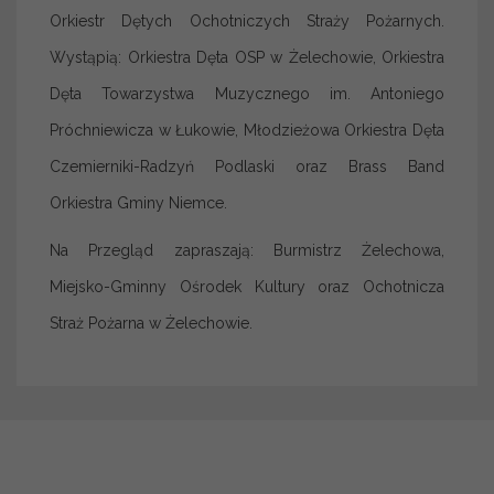
Orkiestr Dętych Ochotniczych Straży Pożarnych.
Wystąpią: Orkiestra Dęta OSP w Żelechowie, Orkiestra
Dęta Towarzystwa Muzycznego im. Antoniego
Próchniewicza w Łukowie, Młodzieżowa Orkiestra Dęta
Czemierniki-Radzyń Podlaski oraz Brass Band
Orkiestra Gminy Niemce.
Na Przegląd zapraszają: Burmistrz Żelechowa,
Miejsko-Gminny Ośrodek Kultury oraz Ochotnicza
Straż Pożarna w Żelechowie.