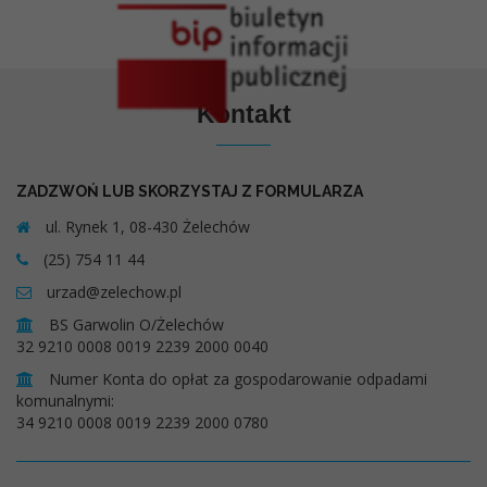
Kontakt
ZADZWOŃ LUB SKORZYSTAJ Z FORMULARZA
ul. Rynek 1, 08-430 Żelechów
(25) 754 11 44
urzad@zelechow.pl
BS Garwolin O/Żelechów
32 9210 0008 0019 2239 2000 0040
Numer Konta do opłat za gospodarowanie odpadami
komunalnymi:
34 9210 0008 0019 2239 2000 0780