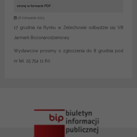
stronę w formacie PDF
16 listopada 2023
17 grudnia na Rynku w Żelechowie odbędzie się VIII
Jarmark Bożonarodzeniowy.
Wystawców prosimy o zgłoszenia do 8 grudnia pod
nr tel. 25 754 11 60.