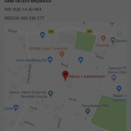
DANE URZĘDU MIEJSKIEGO
NIP: 826-14-30-904
REGON: 000 530 577