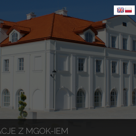
CJE Z MGOK-IEM