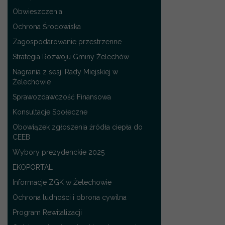
Obwieszczenia
Ochrona Środowiska
Zagospodarowanie przestrzenne
Strategia Rozwoju Gminy Żelechów
Nagrania z sesji Rady Miejskiej w
Żelechowie
Sprawozdawczość Finansowa
Konsultacje Społeczne
Obowiązek zgłoszenia źródła ciepła do
CEEB
Wybory prezydenckie 2025
EKOPORTAL
Informacje ZGK w Żelechowie
Ochrona ludności i obrona cywilna
Program Rewitalizacji