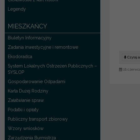
Legendy
MIESZKAŃCY
Biuletyn Informacyjny
Zadania inwestycyjne i remontowe
Ekodoradca
Czytaj ar
System Lokalnych Ostrzeżeń Publicznych –
18 czerwc
SYSLOP
Gospodarowanie Odpadami
Karta Dużej Rodziny
Załatwianie spraw
Podatki i opłaty
Publiczny transport zbiorowy
Wzory wniosków
Zarządzenia Burmistrza