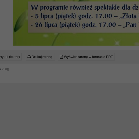
tykuł (lektor)
Drukuj stronę
Wyświetl stronę w formacie PDF
a 2019