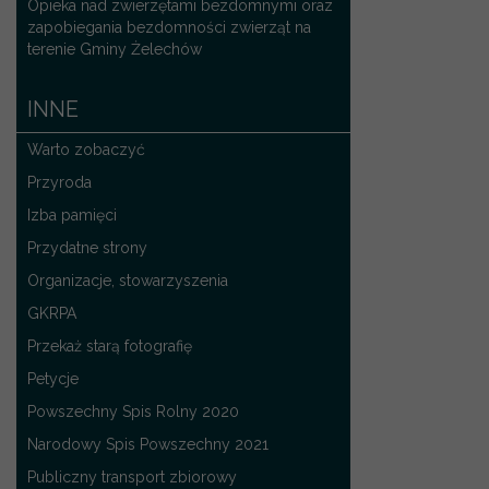
Opieka nad zwierzętami bezdomnymi oraz
zapobiegania bezdomności zwierząt na
terenie Gminy Żelechów
INNE
Warto zobaczyć
Przyroda
Izba pamięci
Przydatne strony
Organizacje, stowarzyszenia
GKRPA
Przekaż starą fotografię
Petycje
Powszechny Spis Rolny 2020
Narodowy Spis Powszechny 2021
Publiczny transport zbiorowy