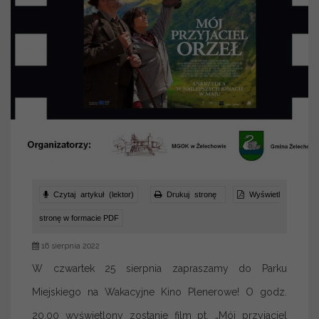
Czytaj artykuł (lektor)
Drukuj stronę
Wyświetl
stronę w formacie PDF
16 sierpnia 2022
W czwartek 25 sierpnia zapraszamy do Parku
Miejskiego na Wakacyjne Kino Plenerowe! O godz.
20.00 wyświetlony zostanie film pt. „Mój przyjaciel