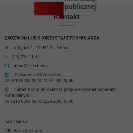
Kontakt
ZADZWOŃ LUB SKORZYSTAJ Z FORMULARZA
ul. Rynek 1, 08-430 Żelechów
(25) 754 11 44
urzad@zelechow.pl
BS Garwolin O/Żelechów
32 9210 0008 0019 2239 2000 0040
Numer Konta do opłat za gospodarowanie odpadami
komunalnymi:
34 9210 0008 0019 2239 2000 0780
DANE GMINY
NIP: 826-20-37-238