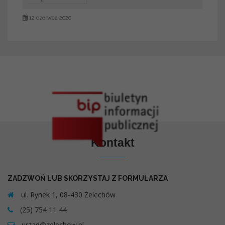
12 czerwca 2020
Kontakt
ZADZWOŃ LUB SKORZYSTAJ Z FORMULARZA
ul. Rynek 1, 08-430 Żelechów
(25) 754 11 44
urzad@zelechow.pl