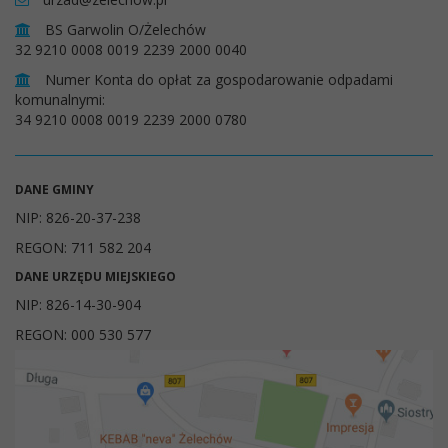
BS Garwolin O/Żelechów
32 9210 0008 0019 2239 2000 0040
Numer Konta do opłat za gospodarowanie odpadami
komunalnymi:
34 9210 0008 0019 2239 2000 0780
DANE GMINY
NIP: 826-20-37-238
REGON: 711 582 204
DANE URZĘDU MIEJSKIEGO
NIP: 826-14-30-904
REGON: 000 530 577