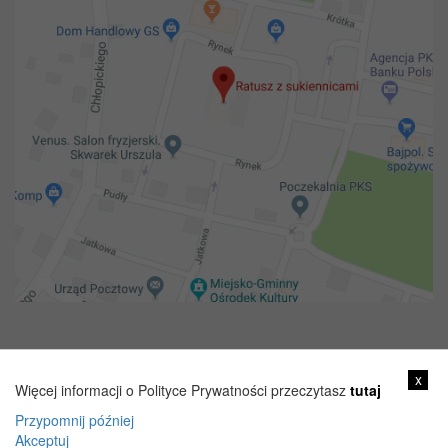
Copyright 2018@ Urząd miejski w Żelechowie
x
Więcej informacji o Polityce Prywatności przeczytasz
tutaj
Przypomnij później
Akceptuj