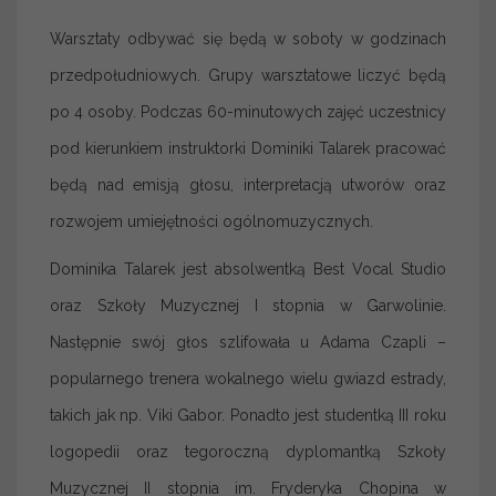
Warsztaty odbywać się będą w soboty w godzinach
przedpołudniowych. Grupy warsztatowe liczyć będą
po 4 osoby. Podczas 60-minutowych zajęć uczestnicy
pod kierunkiem instruktorki Dominiki Talarek pracować
będą nad emisją głosu, interpretacją utworów oraz
rozwojem umiejętności ogólnomuzycznych.
Dominika Talarek jest absolwentką Best Vocal Studio
oraz Szkoły Muzycznej I stopnia w Garwolinie.
Następnie swój głos szlifowała u Adama Czapli –
popularnego trenera wokalnego wielu gwiazd estrady,
takich jak np. Viki Gabor. Ponadto jest studentką III roku
logopedii oraz tegoroczną dyplomantką Szkoły
Muzycznej II stopnia im. Fryderyka Chopina w