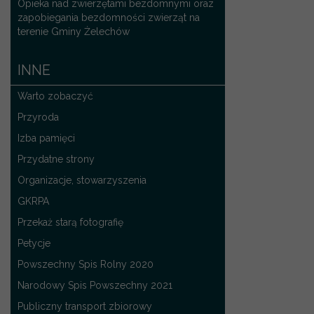
Opieka nad zwierzętami bezdomnymi oraz
zapobiegania bezdomności zwierząt na
terenie Gminy Żelechów
INNE
Warto zobaczyć
Przyroda
Izba pamięci
Przydatne strony
Organizacje, stowarzyszenia
GKRPA
Przekaż starą fotografię
Petycje
Powszechny Spis Rolny 2020
Narodowy Spis Powszechny 2021
Publiczny transport zbiorowy