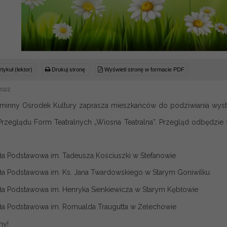
tykuł (lektor)
Drukuj stronę
Wyświetl stronę w formacie PDF
2022
minny Ośrodek Kultury zaprasza mieszkańców do podziwiania wyst
rzeglądu Form Teatralnych „Wiosna Teatralna”. Przegląd odbędzie si
a Podstawowa im. Tadeusza Kościuszki w Stefanowie
a Podstawowa im. Ks. Jana Twardowskiego w Starym Goniwilku
a Podstawowa im. Henryka Sienkiewicza w Starym Kębłowie
a Podstawowa im. Romualda Traugutta w Żelechowie
my!