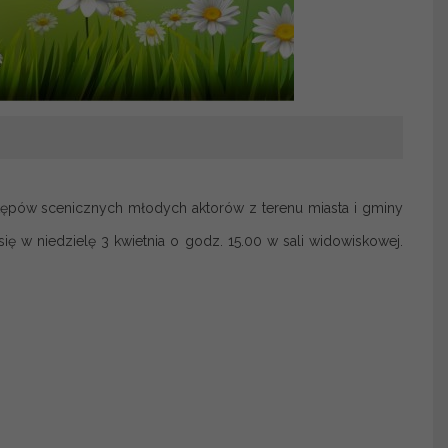
ępów scenicznych młodych aktorów z terenu miasta i gminy
ę w niedzielę 3 kwietnia o godz. 15.00 w sali widowiskowej.