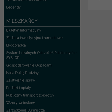
Legendy
MIESZKAŃCY
Biuletyn Informacyjny
Zadania inwestycyjne i remontowe
Ekodoradca
System Lokalnych Ostrzeżeń Publicznych –
SYSLOP
Gospodarowanie Odpadami
Karta Dużej Rodziny
Załatwianie spraw
Podatki i opłaty
Publiczny transport zbiorowy
Wzory wniosków
Zarządzenia Burmistrza