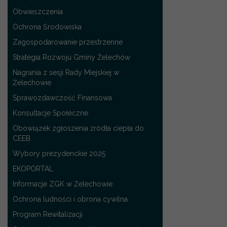
Obwieszczenia
Ochrona Środowiska
Zagospodarowanie przestrzenne
Strategia Rozwoju Gminy Żelechów
Nagrania z sesji Rady Miejskiej w
Żelechowie
Sprawozdawczość Finansowa
Konsultacje Społeczne
Obowiązek zgłoszenia źródła ciepła do
CEEB
Wybory prezydenckie 2025
EKOPORTAL
Informacje ZGK w Żelechowie
Ochrona ludności i obrona cywilna
Program Rewitalizacji