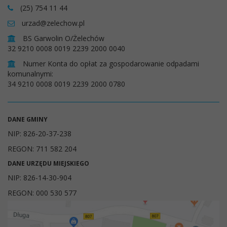
(25) 754 11 44
urzad@zelechow.pl
BS Garwolin O/Żelechów
32 9210 0008 0019 2239 2000 0040
Numer Konta do opłat za gospodarowanie odpadami
komunalnymi:
34 9210 0008 0019 2239 2000 0780
DANE GMINY
NIP: 826-20-37-238
REGON: 711 582 204
DANE URZĘDU MIEJSKIEGO
NIP: 826-14-30-904
REGON: 000 530 577