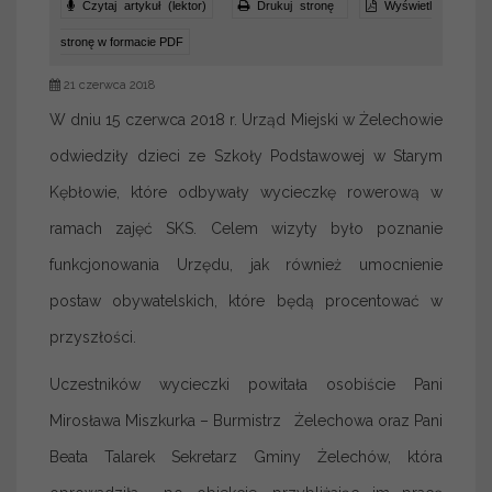
Czytaj artykuł (lektor)
Drukuj stronę
Wyświetl
stronę w formacie PDF
21 czerwca 2018
W dniu 15 czerwca 2018 r. Urząd Miejski w Żelechowie
odwiedziły dzieci ze Szkoły Podstawowej w Starym
Kębłowie, które odbywały wycieczkę rowerową w
ramach zajęć SKS. Celem wizyty było poznanie
funkcjonowania Urzędu, jak również umocnienie
postaw obywatelskich, które będą procentować w
przyszłości.
Uczestników wycieczki powitała osobiście Pani
Mirosława Miszkurka – Burmistrz Żelechowa oraz Pani
Beata Talarek Sekretarz Gminy Żelechów, która