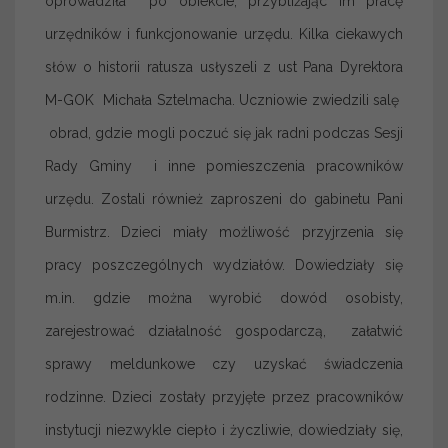
oprowadziła po obiekcie, przybliżając im pracę
urzędników i funkcjonowanie urzędu. Kilka ciekawych
słów o historii ratusza usłyszeli z ust Pana Dyrektora
M-GOK Michała Sztelmacha. Uczniowie zwiedzili salę
obrad, gdzie mogli poczuć się jak radni podczas Sesji
Rady Gminy i inne pomieszczenia pracowników
urzędu. Zostali również zaproszeni do gabinetu Pani
Burmistrz. Dzieci miały możliwość przyjrzenia się
pracy poszczególnych wydziałów. Dowiedziały się
m.in. gdzie można wyrobić dowód osobisty,
zarejestrować działalność gospodarczą, załatwić
sprawy meldunkowe czy uzyskać świadczenia
rodzinne. Dzieci zostały przyjęte przez pracowników
instytucji niezwykle ciepło i życzliwie, dowiedziały się,