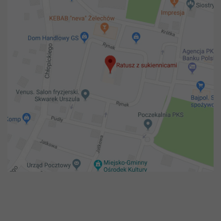
Copyright 2018@ Urząd miejski w Żelechowie