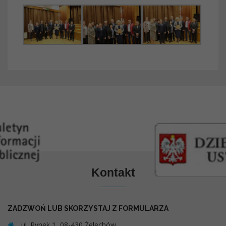
Kontakt
ZADZWOŃ LUB SKORZYSTAJ Z FORMULARZA
ul. Rynek 1, 08-430 Żelechów