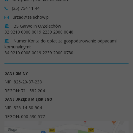
(25) 754 11 44
urzad@zelechow.pl
BS Garwolin O/Żelechów
32 9210 0008 0019 2239 2000 0040
Numer Konta do opłat za gospodarowanie odpadami
komunalnymi:
34 9210 0008 0019 2239 2000 0780
DANE GMINY
NIP: 826-20-37-238
REGON: 711 582 204
DANE URZĘDU MIEJSKIEGO
NIP: 826-14-30-904
REGON: 000 530 577