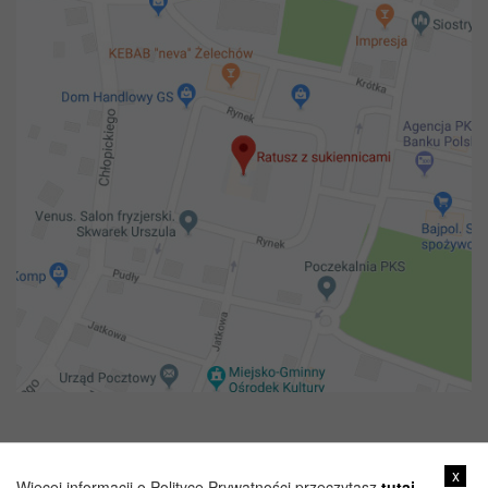
Copyright 2018@ Urząd miejski w Żelechowie
x
Więcej informacji o Polityce Prywatności przeczytasz
tutaj