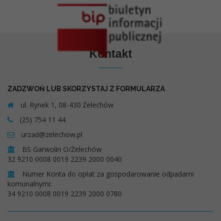
Kontakt
ZADZWOŃ LUB SKORZYSTAJ Z FORMULARZA
ul. Rynek 1, 08-430 Żelechów
(25) 754 11 44
urzad@zelechow.pl
BS Garwolin O/Żelechów
32 9210 0008 0019 2239 2000 0040
Numer Konta do opłat za gospodarowanie odpadami
komunalnymi:
34 9210 0008 0019 2239 2000 0780