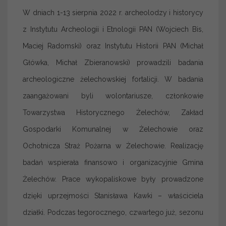
W dniach 1-13 sierpnia 2022 r. archeolodzy i historycy
z Instytutu Archeologii i Etnologii PAN (Wojciech Bis,
Maciej Radomski) oraz Instytutu Historii PAN (Michał
Główka, Michał Zbieranowski) prowadzili badania
archeologiczne żelechowskiej fortalicji. W badania
zaangażowani byli wolontariusze, członkowie
Towarzystwa Historycznego Żelechów, Zakład
Gospodarki Komunalnej w Żelechowie oraz
Ochotnicza Straż Pożarna w Żelechowie. Realizację
badań wspierała finansowo i organizacyjnie Gmina
Żelechów. Prace wykopaliskowe były prowadzone
dzięki uprzejmości Stanisława Kawki – właściciela
działki. Podczas tegorocznego, czwartego już, sezonu