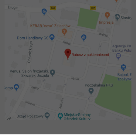
Copyright 2018@ Urząd miejski w Żelechowie