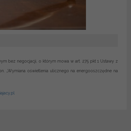
m bez negocjacji, o którym mowa w art. 275 pkt 1 Ustawy z
a pn. „Wymiana oświetlenia ulicznego na energooszczędne na
ajacy.pl