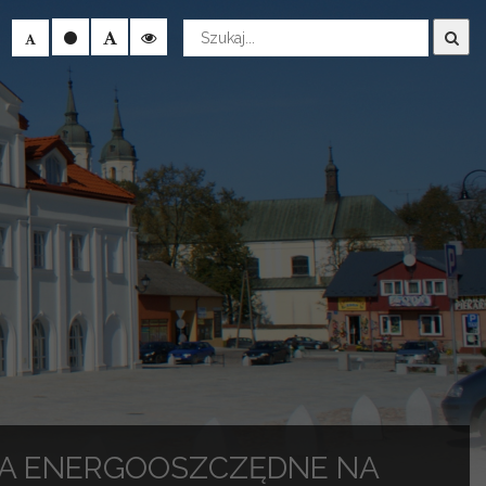
Wyszukaj
NA ENERGOOSZCZĘDNE NA