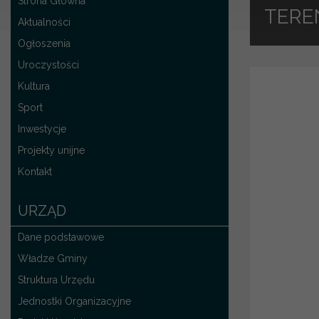
Strona Główna
TERE
Aktualności
Ogłoszenia
Uroczystości
Kultura
Sport
Inwestycje
Projekty unijne
Kontakt
URZĄD
Dane podstawowe
Władze Gminy
Struktura Urzędu
Jednostki Organizacyjne