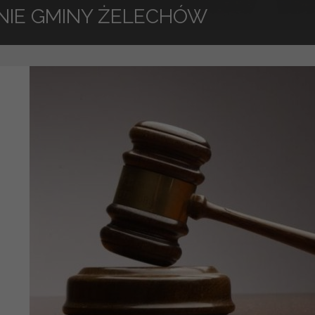
NIE GMINY ŻELECHÓW