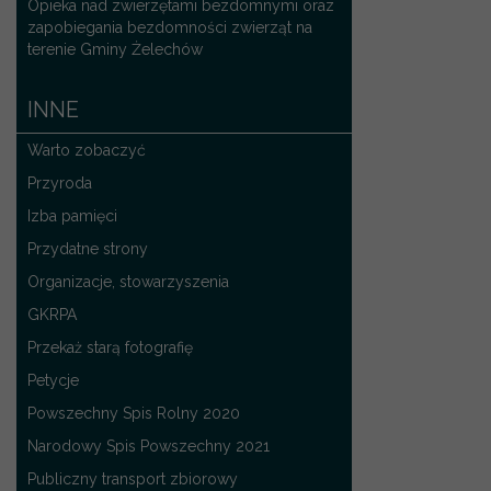
Opieka nad zwierzętami bezdomnymi oraz
zapobiegania bezdomności zwierząt na
terenie Gminy Żelechów
INNE
Warto zobaczyć
Przyroda
Izba pamięci
Przydatne strony
Organizacje, stowarzyszenia
GKRPA
Przekaż starą fotografię
Petycje
Powszechny Spis Rolny 2020
Narodowy Spis Powszechny 2021
Publiczny transport zbiorowy