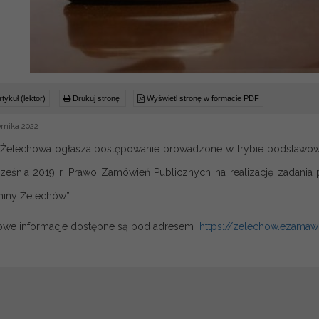
tykuł (lektor)
Drukuj stronę
Wyświetl stronę w formacie PDF
rnika 2022
 Żelechowa ogłasza postępowanie prowadzone w trybie podstawowy
rześnia 2019 r. Prawo Zamówień Publicznych na realizację zadani
miny Żelechów”.
owe informacje dostępne są pod adresem
https://zelechow.ezamawi