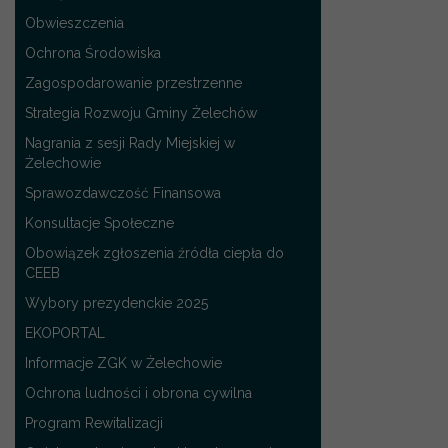
Obwieszczenia
Ochrona Środowiska
Zagospodarowanie przestrzenne
Strategia Rozwoju Gminy Żelechów
Nagrania z sesji Rady Miejskiej w
Żelechowie
Sprawozdawczość Finansowa
Konsultacje Społeczne
Obowiązek zgłoszenia źródła ciepła do
CEEB
Wybory prezydenckie 2025
EKOPORTAL
Informacje ZGK w Żelechowie
Ochrona ludności i obrona cywilna
Program Rewitalizacji