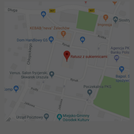
Copyright 2018@ Urząd miejski w Żelechowie