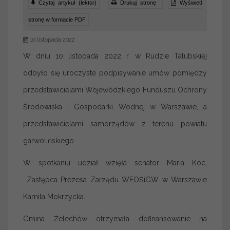
Czytaj artykuł (lektor)
Drukuj stronę
Wyświetl
stronę w formacie PDF
10 listopada 2022
W dniu 10 listopada 2022 r. w Rudzie Talubskiej
odbyło się uroczyste podpisywanie umów pomiędzy
przedstawicielami Wojewódzkiego Funduszu Ochrony
Środowiska i Gospodarki Wodnej w Warszawie, a
przedstawicielami samorządów z terenu powiatu
garwolińskiego.
W spotkaniu udział wzięła senator Maria Koc,
Zastępca Prezesa Zarządu WFOŚiGW w Warszawie
Kamila Mokrzycka.
Gmina Żelechów otrzymała dofinansowanie na