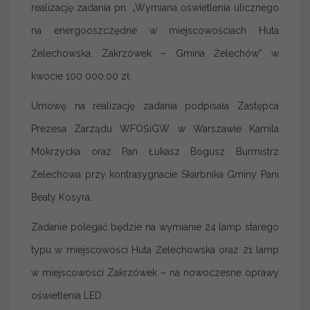
realizację zadania pn. „Wymiana oświetlenia ulicznego
na energooszczędne w miejscowościach Huta
Żelechowska, Zakrzówek – Gmina Żelechów” w
kwocie 100 000,00 zł.
Umowę na realizację zadania podpisała Zastępca
Prezesa Zarządu WFOŚiGW w Warszawie Kamila
Mokrzycka oraz Pan Łukasz Bogusz Burmistrz
Żelechowa przy kontrasygnacie Skarbnika Gminy Pani
Beaty Kosyra.
Zadanie polegać będzie na wymianie 24 lamp starego
typu w miejscowości Huta Żelechowska oraz 21 lamp
w miejscowości Zakrzówek – na nowoczesne oprawy
oświetlenia LED.