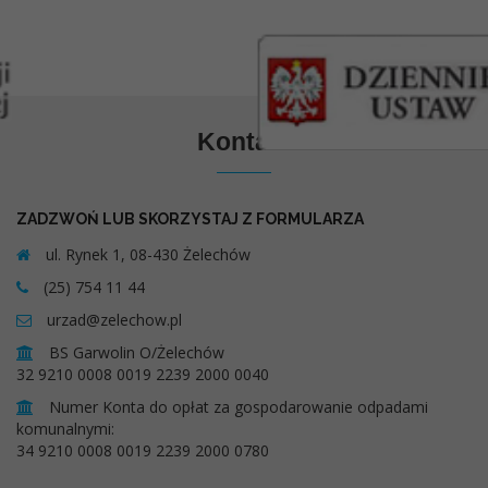
Kontakt
ZADZWOŃ LUB SKORZYSTAJ Z FORMULARZA
ul. Rynek 1, 08-430 Żelechów
(25) 754 11 44
urzad@zelechow.pl
BS Garwolin O/Żelechów
32 9210 0008 0019 2239 2000 0040
Numer Konta do opłat za gospodarowanie odpadami
komunalnymi:
34 9210 0008 0019 2239 2000 0780