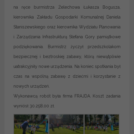
na ręce burmistrza Żelechowa Łukasza Bogusza,
kierownika Zakładu Gospodarki Komunalnej Daniela
Staniszewskiego oraz kierownika Wydziału Planowania
i Zarządzania Infrastrukturą Stefana Gory pamiątkowe
podziękowania. Burmistrz życzył przedszkolakom
bezpiecznej i beztroskiej zabawy, którą niewątpliwie
uatrakcyjniły nowe urządzenia. Na koniec spotkania był
czas na wspólną zabawę z dziećmi i korzystanie z
nowych urządzeń.
Wykonawcą robót była firma FRAJDA. Koszt zadania
wyniósł 30.258,00 zł.