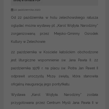
stronę w formacie PDF
22 października 2020
Od 22 października w holu żelechowskiego ratusza
oglądać można wystawę pt. „Karol Wojtyła. Narodziny”
zorganizowaną przez Miejsko-Gminny Ośrodek
Kultury w Żelechowie.
22 października w Kościele katolickim obchodzone
jest liturgiczne wspomnienie św. Jana Pawła II. 22
października 1978 r. na placu św. Piotra Jan Paweł II
odprawił uroczystą Mszę świętą, która stanowiła
oficjalną inaugurację jego pontyfikatu.
Wystawa „Karol Wojtyła. Narodziny” została
przygotowana przez Centrum Myśli Jana Pawła II w