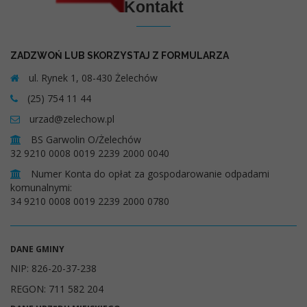
Kontakt
ZADZWOŃ LUB SKORZYSTAJ Z FORMULARZA
ul. Rynek 1, 08-430 Żelechów
(25) 754 11 44
urzad@zelechow.pl
BS Garwolin O/Żelechów
32 9210 0008 0019 2239 2000 0040
Numer Konta do opłat za gospodarowanie odpadami
komunalnymi:
34 9210 0008 0019 2239 2000 0780
DANE GMINY
NIP: 826-20-37-238
REGON: 711 582 204