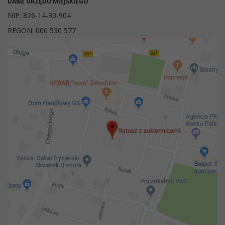
DANE URZĘDU MIEJSKIEGO
NIP: 826-14-30-904
REGON: 000 530 577