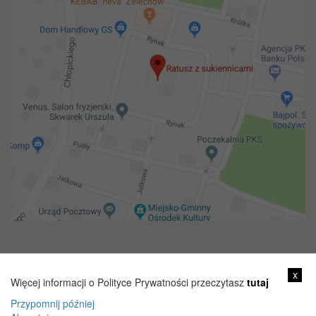
Copyright 2018@ Urząd miejski w Żelechowie
x
Więcej informacji o Polityce Prywatności przeczytasz
tutaj
Przypomnij później