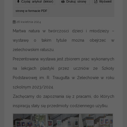
Czytaj artykuł (lektor)
Drukuj stronę
Wyświetl
stronę w formacie PDF
26 kwietnia 2024
Martwa natura w twórczości dzieci i młodzieży –
wystawę o takim tytule można obejrzeć w
żelechowskim ratuszu.
Prezentowana wystawa jest zbiorem prac wykonanych
na lekcjach plastyki przez uczniów ze Szkoły
Podstawowej im. R. Traugutta w Żelechowie w roku
szkolnym 2023/2024.
Zachęcamy do zapoznania się z pracami, do których
inspiracją stały się przedmioty codziennego użytku.