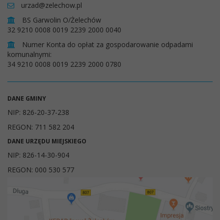
urzad@zelechow.pl
BS Garwolin O/Żelechów
32 9210 0008 0019 2239 2000 0040
Numer Konta do opłat za gospodarowanie odpadami
komunalnymi:
34 9210 0008 0019 2239 2000 0780
DANE GMINY
NIP: 826-20-37-238
REGON: 711 582 204
DANE URZĘDU MIEJSKIEGO
NIP: 826-14-30-904
REGON: 000 530 577