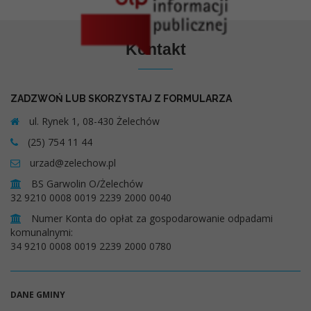
Kontakt
ZADZWOŃ LUB SKORZYSTAJ Z FORMULARZA
ul. Rynek 1, 08-430 Żelechów
(25) 754 11 44
urzad@zelechow.pl
BS Garwolin O/Żelechów
32 9210 0008 0019 2239 2000 0040
Numer Konta do opłat za gospodarowanie odpadami
komunalnymi:
34 9210 0008 0019 2239 2000 0780
DANE GMINY