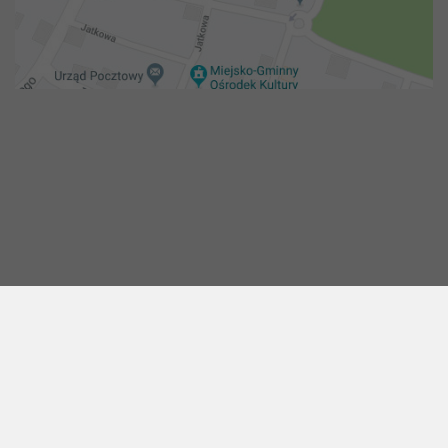
Copyright 2018@ Urząd miejski w Żelechowie