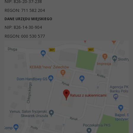
NIP: 826-20-37-238
REGON: 711 582 204
DANE URZĘDU MIEJSKIEGO
NIP: 826-14-30-904
REGON: 000 530 577