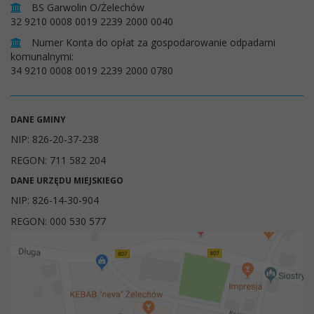
BS Garwolin O/Żelechów
32 9210 0008 0019 2239 2000 0040
Numer Konta do opłat za gospodarowanie odpadami
komunalnymi:
34 9210 0008 0019 2239 2000 0780
DANE GMINY
NIP: 826-20-37-238
REGON: 711 582 204
DANE URZĘDU MIEJSKIEGO
NIP: 826-14-30-904
REGON: 000 530 577