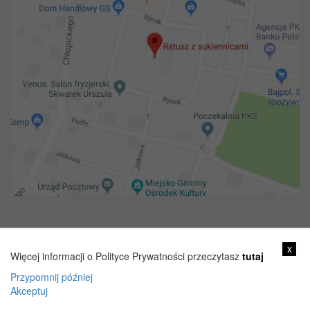
Copyright 2018@ Urząd miejski w Żelechowie
x
Więcej informacji o Polityce Prywatności przeczytasz
tutaj
Przypomnij później
Akceptuj