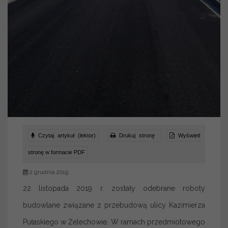
Czytaj artykuł (lektor)
Drukuj stronę
Wyświetl
stronę w formacie PDF
2 grudnia 2019
22 listopada 2019 r. zostały odebrane roboty
budowlane związane z przebudową ulicy Kazimierza
Pułaskiego w Żelechowie. W ramach przedmiotowego