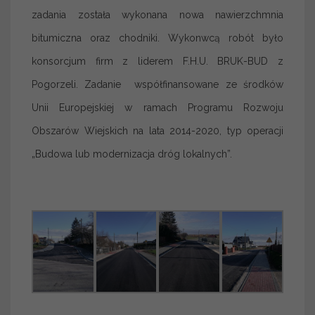
zadania została wykonana nowa nawierzchmnia
bitumiczna oraz chodniki. Wykonwcą robót było
konsorcjum firm z liderem F.H.U. BRUK-BUD z
Pogorzeli. Zadanie współfinansowane ze środków
Unii Europejskiej w ramach Programu Rozwoju
Obszarów Wiejskich na lata 2014-2020, typ operacji
„Budowa lub modernizacja dróg lokalnych”.