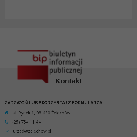
Kontakt
ZADZWOŃ LUB SKORZYSTAJ Z FORMULARZA
ul. Rynek 1, 08-430 Żelechów
(25) 754 11 44
urzad@zelechow.pl