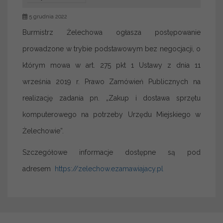
5 grudnia 2022
Burmistrz Żelechowa ogłasza postępowanie
prowadzone w trybie podstawowym bez negocjacji, o
którym mowa w art. 275 pkt 1 Ustawy z dnia 11
września 2019 r. Prawo Zamówień Publicznych na
realizację zadania pn. „Zakup i dostawa sprzętu
komputerowego na potrzeby Urzędu Miejskiego w
Żelechowie”.
Szczegółowe informacje dostępne są pod
adresem
https://zelechow.ezamawiajacy.pl