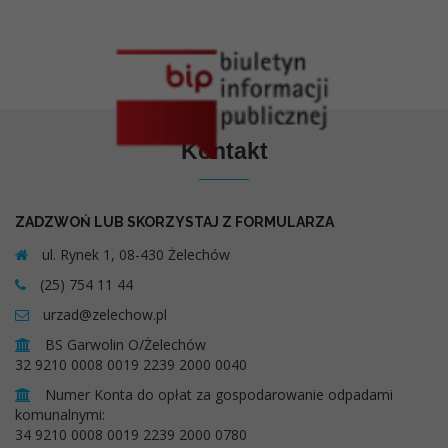
Kontakt
ZADZWOŃ LUB SKORZYSTAJ Z FORMULARZA
ul. Rynek 1, 08-430 Żelechów
(25) 754 11 44
urzad@zelechow.pl
BS Garwolin O/Żelechów
32 9210 0008 0019 2239 2000 0040
Numer Konta do opłat za gospodarowanie odpadami
komunalnymi:
34 9210 0008 0019 2239 2000 0780