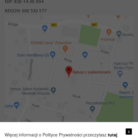
NIP: 826-14-30-904
REGON: 000 530 577
x
Więcej informacji o Polityce Prywatności przeczytasz
tutaj