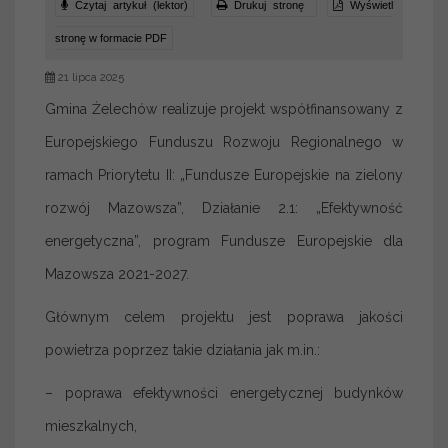
Czytaj artykuł (lektor)
Drukuj stronę
Wyświetl
stronę w formacie PDF
21 lipca 2025
Gmina Żelechów realizuje projekt współfinansowany z
Europejskiego Funduszu Rozwoju Regionalnego w
ramach Priorytetu II: „Fundusze Europejskie na zielony
rozwój Mazowsza”, Działanie 2.1: „Efektywność
energetyczna”, program Fundusze Europejskie dla
Mazowsza 2021-2027.
Głównym celem projektu jest poprawa jakości
powietrza poprzez takie działania jak m.in.:
– poprawa efektywności energetycznej budynków
mieszkalnych,