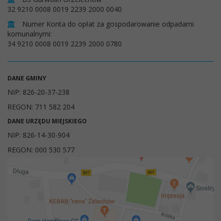
32 9210 0008 0019 2239 2000 0040
Numer Konta do opłat za gospodarowanie odpadami
komunalnymi:
34 9210 0008 0019 2239 2000 0780
DANE GMINY
NIP: 826-20-37-238
REGON: 711 582 204
DANE URZĘDU MIEJSKIEGO
NIP: 826-14-30-904
REGON: 000 530 577