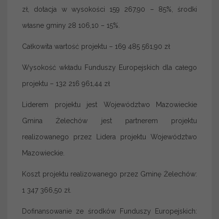
zł, dotacja w wysokości 159 267,90 – 85%, środki
własne gminy 28 106,10 – 15%.
Całkowita wartość projektu – 169 485 561,90 zł
Wysokość wkładu Funduszy Europejskich dla całego
projektu – 132 216 961,44 zł
Liderem projektu jest Województwo Mazowieckie
Gmina Żelechów jest partnerem projektu
realizowanego przez Lidera projektu Województwo
Mazowieckie.
Koszt projektu realizowanego przez Gminę Żelechów:
1 347 366,50 zł.
Dofinansowanie ze środków Funduszy Europejskich: