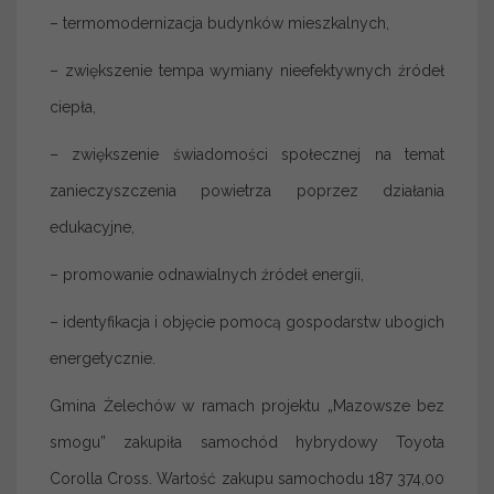
– termomodernizacja budynków mieszkalnych,
– zwiększenie tempa wymiany nieefektywnych źródeł
ciepła,
– zwiększenie świadomości społecznej na temat
zanieczyszczenia powietrza poprzez działania
edukacyjne,
– promowanie odnawialnych źródeł energii,
– identyfikacja i objęcie pomocą gospodarstw ubogich
energetycznie.
Gmina Żelechów w ramach projektu „Mazowsze bez
smogu” zakupiła samochód hybrydowy Toyota
Corolla Cross. Wartość zakupu samochodu 187 374,00