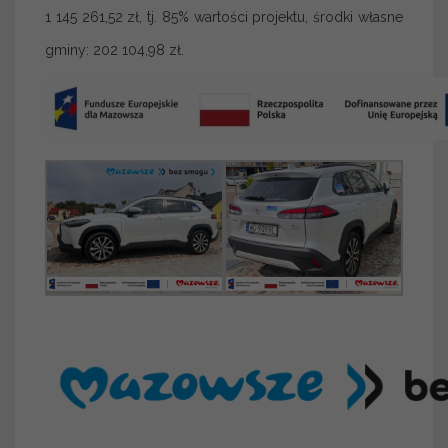
1 145 261,52 zł, tj. 85% wartości projektu, środki własne
gminy: 202 104,98 zł.