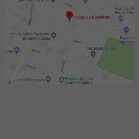
Copyright 2018@ Urząd miejski w Żelechowie