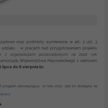
ządowe oraz podmioty wymienione w art. 3 ust. 3
do udziału w pracach nad przygotowaniem projektu
 z organizacjami pozarządowymi na 2022 rok
,
 Samorządu Województwa Mazowieckiego z sektorem
 lipca do 8 sierpnia br.
t program obowiązujący w roku 2021. Jest on dostępny na
lpracy
.
k