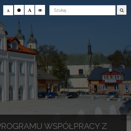
Wyszukaj
PROGRAMU WSPÓŁPRACY Z