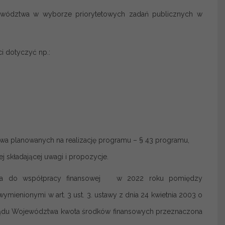
wództwa w wyborze priorytetowych zadań publicznych w
i dotyczyć np.:
 planowanych na realizację programu – § 43 programu,
 składającej uwagi i propozycje.
enia do współpracy finansowej w 2022 roku pomiędzy
enionymi w art. 3 ust. 3. ustawy z dnia 24 kwietnia 2003 o
arządu Województwa kwota środków finansowych przeznaczona