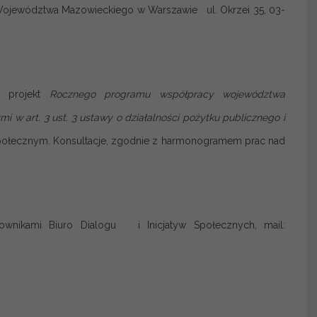
i Województwa Mazowieckiego w Warszawie ul. Okrzei 35, 03-
e projekt
Rocznego programu współpracy województwa
 art. 3 ust. 3 ustawy o działalności pożytku publicznego i
 społecznym. Konsultacje, zgodnie z harmonogramem prac nad
wnikami Biuro Dialogu i Inicjatyw Społecznych, mail: