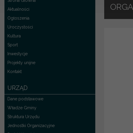
Strona Główna
ORGA
Aktualności
Ogłoszenia
Uroczystości
Kultura
Sport
Inwestycje
Projekty unijne
Kontakt
URZĄD
Dane podstawowe
Władze Gminy
Struktura Urzędu
Jednostki Organizacyjne