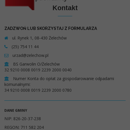
Kontakt
ZADZWOŃ LUB SKORZYSTAJ Z FORMULARZA
ul. Rynek 1, 08-430 Żelechów
(25) 754 11 44
urzad@zelechow.pl
BS Garwolin O/Żelechów
32 9210 0008 0019 2239 2000 0040
Numer Konta do opłat za gospodarowanie odpadami
komunalnymi:
34 9210 0008 0019 2239 2000 0780
DANE GMINY
NIP: 826-20-37-238
REGON: 711 582 204