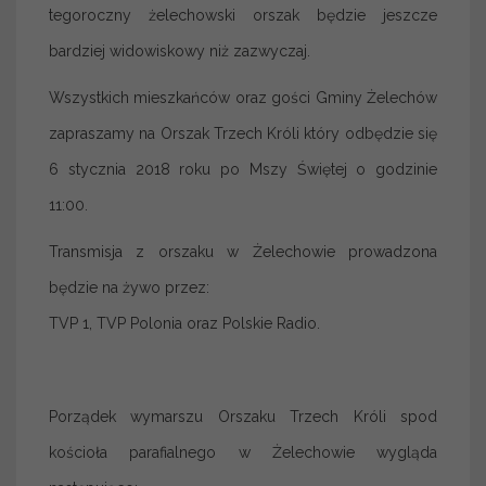
tegoroczny żelechowski orszak będzie jeszcze
bardziej widowiskowy niż zazwyczaj.
Wszystkich mieszkańców oraz gości Gminy Żelechów
zapraszamy na Orszak Trzech Króli który odbędzie się
6 stycznia 2018 roku po Mszy Świętej o godzinie
11:00.
Transmisja z orszaku w Żelechowie prowadzona
będzie na żywo przez:
TVP 1, TVP Polonia oraz Polskie Radio.
Porządek wymarszu Orszaku Trzech Króli spod
kościoła parafialnego w Żelechowie wygląda