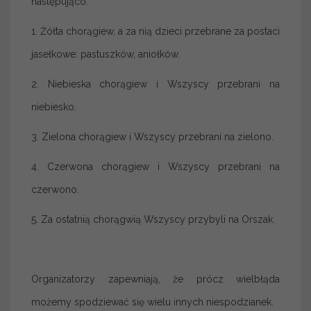
następująco:
1. Żółta chorągiew, a za nią dzieci przebrane za postaci
jasełkowe: pastuszków, aniołków.
2. Niebieska chorągiew i Wszyscy przebrani na
niebiesko.
3. Zielona chorągiew i Wszyscy przebrani na zielono.
4. Czerwona chorągiew i Wszyscy przebrani na
czerwono.
5. Za ostatnią chorągwią Wszyscy przybyli na Orszak.
Organizatorzy zapewniają, że prócz wielbłąda
możemy spodziewać się wielu innych niespodzianek.