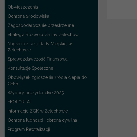
Obwieszczenia
Ochrona Środowiska
Zagospodarowanie przestrzenne
Strategia Rozwoju Gminy Żelechów
Nagrania z sesji Rady Miejskiej w
Żelechowie
Sprawozdawczość Finansowa
Konsultacje Społeczne
Obowiązek zgłoszenia źródła ciepła do
CEEB
Wybory prezydenckie 2025
EKOPORTAL
Informacje ZGK w Żelechowie
Ochrona ludności i obrona cywilna
Program Rewitalizacji