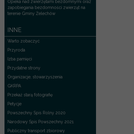
Opieka nad zwierzętami bezdomnymi oraz
zapobiegania bezdomności zwierząt na
terenie Gminy Żelechów
INNE
Warto zobaczyć
Przyroda
Izba pamięci
Przydatne strony
Organizacje, stowarzyszenia
GKRPA
Przekaż starą fotografię
Petycje
Powszechny Spis Rolny 2020
Narodowy Spis Powszechny 2021
Publiczny transport zbiorowy