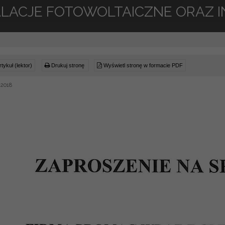
ALACJE FOTOWOLTAICZNE ORAZ 
tykuł (lektor)
Drukuj stronę
Wyświetl stronę w formacie PDF
 2018