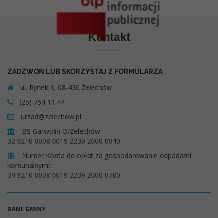
Kontakt
ZADZWOŃ LUB SKORZYSTAJ Z FORMULARZA
ul. Rynek 1, 08-430 Żelechów
(25) 754 11 44
urzad@zelechow.pl
BS Garwolin O/Żelechów
32 9210 0008 0019 2239 2000 0040
Numer Konta do opłat za gospodarowanie odpadami
komunalnymi:
34 9210 0008 0019 2239 2000 0780
DANE GMINY