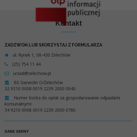
Kontakt
ZADZWOŃ LUB SKORZYSTAJ Z FORMULARZA
ul. Rynek 1, 08-430 Żelechów
(25) 754 11 44
urzad@zelechow.pl
BS Garwolin O/Żelechów
32 9210 0008 0019 2239 2000 0040
Numer Konta do opłat za gospodarowanie odpadami
komunalnymi:
34 9210 0008 0019 2239 2000 0780
DANE GMINY