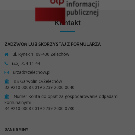
Kontakt
ZADZWOŃ LUB SKORZYSTAJ Z FORMULARZA
ul. Rynek 1, 08-430 Żelechów
(25) 754 11 44
urzad@zelechow.pl
BS Garwolin O/Żelechów
32 9210 0008 0019 2239 2000 0040
Numer Konta do opłat za gospodarowanie odpadami
komunalnymi:
34 9210 0008 0019 2239 2000 0780
DANE GMINY