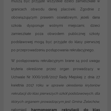
muszą być przyjęte wszystkie dzieci zamieszkałe w
granicach obwodu danej placówki. Zgodnie z
obowiązującym prawem oświatowym, jeżeli dana
szkoła dysponuje wolnymi miejscami, dzieci
zamieszkałe poza obwodem publicznej szkoły
podstawowej mogą być przyjęte do klasy pierwszej
po przeprowadzeniu postępowania rekrutacyjnego.
W postępowaniu rekrutacyjnym brane są pod uwagę
kryteria określone przez organ prowadzący w
Uchwale Nr XXXI/208/2017 Rady Miejskiej z dnia 27
kwietnia 2017 roku
w sprawie określenia kryteriów
rekrutacji do klas pierwszych szkół podstawowych, dla
których organem prowadzącym jest Gmina Żelechów
,
natomiast
harmonogram rekrutacji do klas