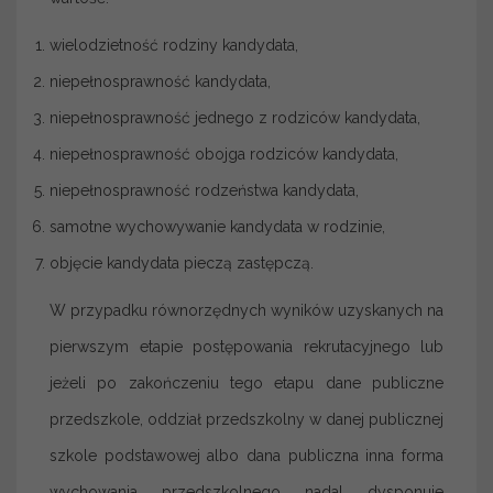
wielodzietność rodziny kandydata,
niepełnosprawność kandydata,
niepełnosprawność jednego z rodziców kandydata,
niepełnosprawność obojga rodziców kandydata,
niepełnosprawność rodzeństwa kandydata,
samotne wychowywanie kandydata w rodzinie,
objęcie kandydata pieczą zastępczą.
W przypadku równorzędnych wyników uzyskanych na
pierwszym etapie postępowania rekrutacyjnego lub
jeżeli po zakończeniu tego etapu dane publiczne
przedszkole, oddział przedszkolny w danej publicznej
szkole podstawowej albo dana publiczna inna forma
wychowania przedszkolnego nadal dysponuje