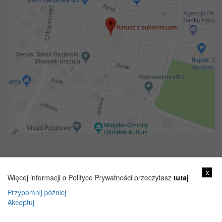
Copyright 2018@ Urząd miejski w Żelechowie
x
Więcej informacji o Polityce Prywatności przeczytasz
tutaj
Przypomnij później
Akceptuj