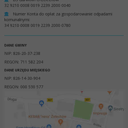
32 9210 0008 0019 2239 2000 0040
Numer Konta do opłat za gospodarowanie odpadami
komunalnymi:
34 9210 0008 0019 2239 2000 0780
DANE GMINY
NIP: 826-20-37-238
REGON: 711 582 204
DANE URZĘDU MIEJSKIEGO
NIP: 826-14-30-904
REGON: 000 530 577