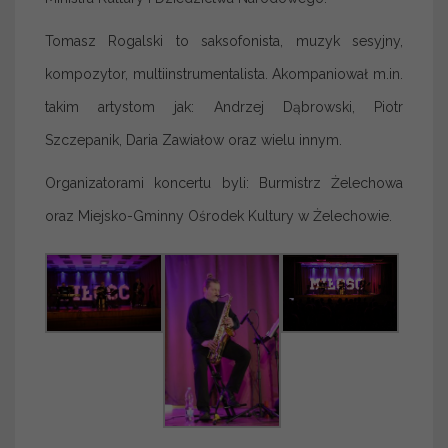
Tomasz Rogalski to saksofonista, muzyk sesyjny,
kompozytor, multiinstrumentalista. Akompaniował m.in.
takim artystom jak: Andrzej Dąbrowski, Piotr
Szczepanik, Daria Zawiałow oraz wielu innym.
Organizatorami koncertu byli: Burmistrz Żelechowa
oraz Miejsko-Gminny Ośrodek Kultury w Żelechowie.