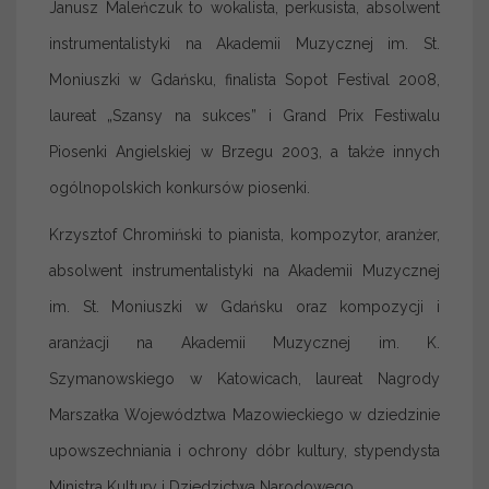
Janusz Maleńczuk to wokalista, perkusista, absolwent
instrumentalistyki na Akademii Muzycznej im. St.
Moniuszki w Gdańsku, finalista Sopot Festival 2008,
laureat „Szansy na sukces” i Grand Prix Festiwalu
Piosenki Angielskiej w Brzegu 2003, a także innych
ogólnopolskich konkursów piosenki.
Krzysztof Chromiński to pianista, kompozytor, aranżer,
absolwent instrumentalistyki na Akademii Muzycznej
im. St. Moniuszki w Gdańsku oraz kompozycji i
aranżacji na Akademii Muzycznej im. K.
Szymanowskiego w Katowicach, laureat Nagrody
Marszałka Województwa Mazowieckiego w dziedzinie
upowszechniania i ochrony dóbr kultury, stypendysta
Ministra Kultury i Dziedzictwa Narodowego.