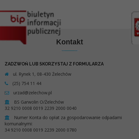
Kontakt
ZADZWOŃ LUB SKORZYSTAJ Z FORMULARZA
ul. Rynek 1, 08-430 Żelechów
(25) 754 11 44
urzad@zelechow.pl
BS Garwolin O/Żelechów
32 9210 0008 0019 2239 2000 0040
Numer Konta do opłat za gospodarowanie odpadami
komunalnymi:
34 9210 0008 0019 2239 2000 0780