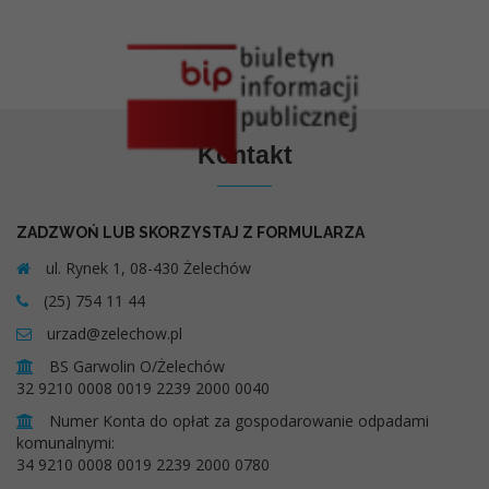
Kontakt
ZADZWOŃ LUB SKORZYSTAJ Z FORMULARZA
ul. Rynek 1, 08-430 Żelechów
(25) 754 11 44
urzad@zelechow.pl
BS Garwolin O/Żelechów
32 9210 0008 0019 2239 2000 0040
Numer Konta do opłat za gospodarowanie odpadami
komunalnymi:
34 9210 0008 0019 2239 2000 0780