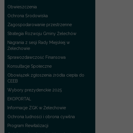
Obwieszczenia
Ochrona Środowiska
Zagospodarowanie przestrzenne
Strategia Rozwoju Gminy Żelechów
Nagrania z sesji Rady Miejskiej w
Żelechowie
Sprawozdawczość Finansowa
Konsultacje Społeczne
Obowiązek zgłoszenia źródła ciepła do
CEEB
Wybory prezydenckie 2025
EKOPORTAL
Informacje ZGK w Żelechowie
Ochrona ludności i obrona cywilna
Program Rewitalizacji