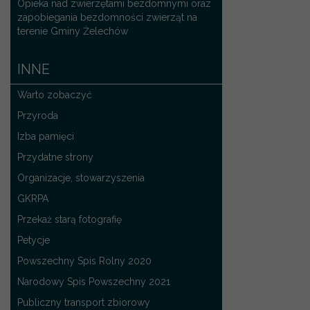
Opieka nad zwierzętami bezdomnymi oraz
zapobiegania bezdomności zwierząt na
terenie Gminy Żelechów
INNE
Warto zobaczyć
Przyroda
Izba pamięci
Przydatne strony
Organizacje, stowarzyszenia
GKRPA
Przekaż starą fotografię
Petycje
Powszechny Spis Rolny 2020
Narodowy Spis Powszechny 2021
Publiczny transport zbiorowy