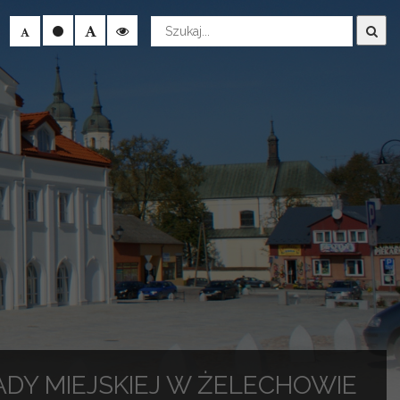
Wyszukaj
RADY MIEJSKIEJ W ŻELECHOWIE