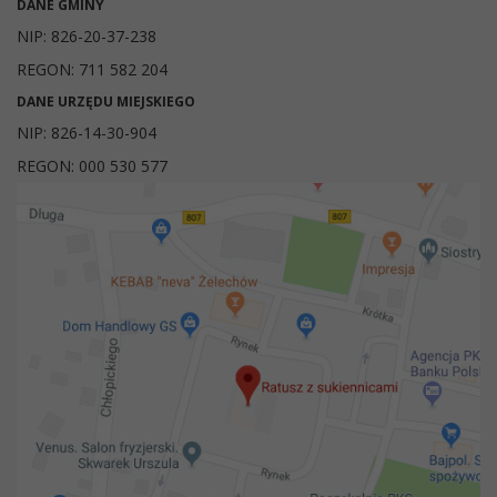
DANE GMINY
NIP: 826-20-37-238
REGON: 711 582 204
DANE URZĘDU MIEJSKIEGO
NIP: 826-14-30-904
REGON: 000 530 577