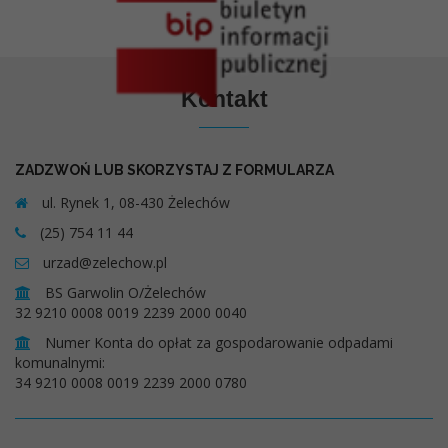
Kontakt
ZADZWOŃ LUB SKORZYSTAJ Z FORMULARZA
ul. Rynek 1, 08-430 Żelechów
(25) 754 11 44
urzad@zelechow.pl
BS Garwolin O/Żelechów
32 9210 0008 0019 2239 2000 0040
Numer Konta do opłat za gospodarowanie odpadami
komunalnymi:
34 9210 0008 0019 2239 2000 0780