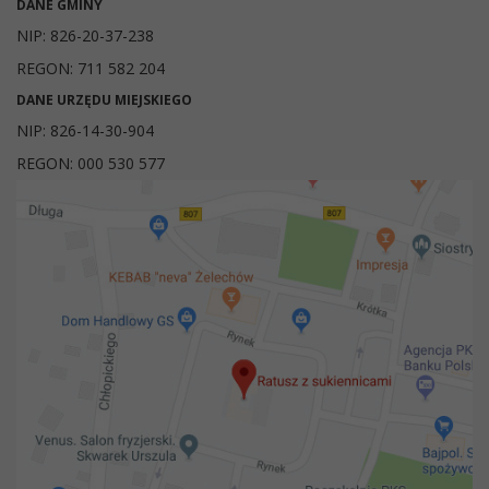
DANE GMINY
NIP: 826-20-37-238
REGON: 711 582 204
DANE URZĘDU MIEJSKIEGO
NIP: 826-14-30-904
REGON: 000 530 577