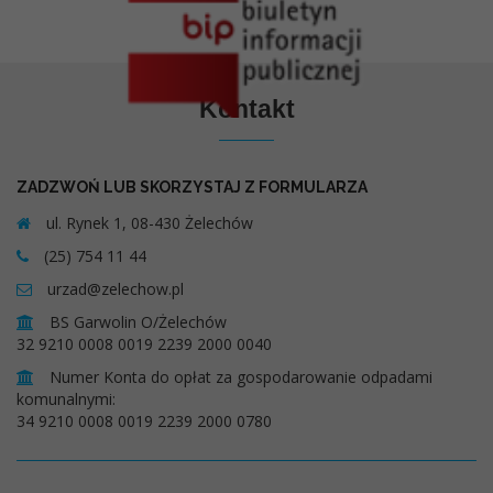
Kontakt
ZADZWOŃ LUB SKORZYSTAJ Z FORMULARZA
ul. Rynek 1, 08-430 Żelechów
(25) 754 11 44
urzad@zelechow.pl
BS Garwolin O/Żelechów
32 9210 0008 0019 2239 2000 0040
Numer Konta do opłat za gospodarowanie odpadami
komunalnymi:
34 9210 0008 0019 2239 2000 0780