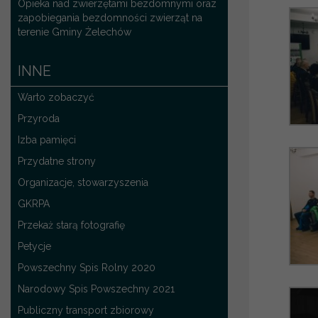
Opieka nad zwierzętami bezdomnymi oraz
zapobiegania bezdomności zwierząt na
terenie Gminy Żelechów
INNE
Warto zobaczyć
Przyroda
Izba pamięci
Przydatne strony
Organizacje, stowarzyszenia
GKRPA
Przekaż starą fotografię
Petycje
Powszechny Spis Rolny 2020
Narodowy Spis Powszechny 2021
Publiczny transport zbiorowy