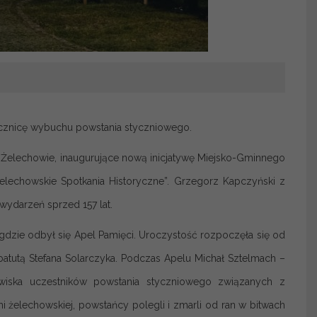
ocznicę wybuchu powstania styczniowego.
 Żelechowie, inaugurujące nową inicjatywę Miejsko-Gminnego
lechowskie Spotkania Historyczne”. Grzegorz Kapczyński z
 wydarzeń sprzed 157 lat.
 gdzie odbył się Apel Pamięci. Uroczystość rozpoczęła się od
tutą Stefana Solarczyka. Podczas Apelu Michał Sztelmach –
iska uczestników powstania styczniowego związanych z
żelechowskiej, powstańcy polegli i zmarli od ran w bitwach