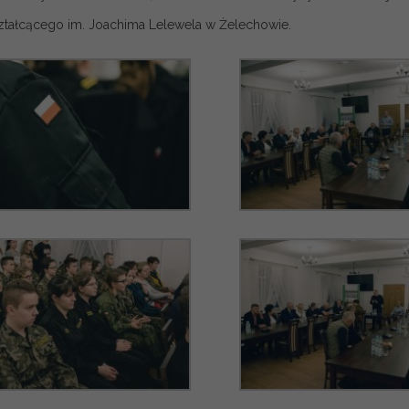
tałcącego im. Joachima Lelewela w Żelechowie.