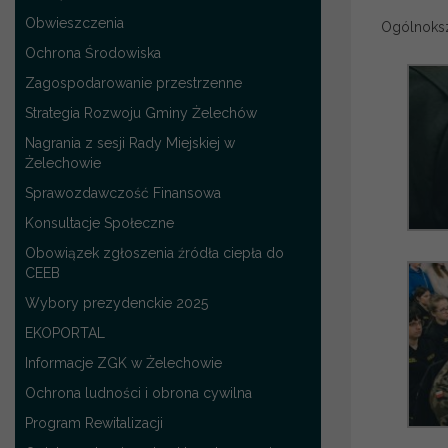
Obwieszczenia
Ogólnoksz
Ochrona Środowiska
Zagospodarowanie przestrzenne
Strategia Rozwoju Gminy Żelechów
Nagrania z sesji Rady Miejskiej w
Żelechowie
Sprawozdawczość Finansowa
Konsultacje Społeczne
Obowiązek zgłoszenia źródła ciepła do
CEEB
Wybory prezydenckie 2025
EKOPORTAL
Informacje ZGK w Żelechowie
Ochrona ludności i obrona cywilna
Program Rewitalizacji