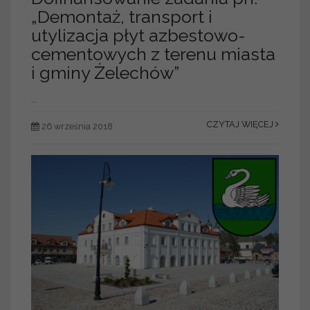
„Demontaż, transport i
utylizacja płyt azbestowo-
cementowych z terenu miasta
i gminy Żelechów”
...
CZYTAJ WIĘCEJ
26 września 2018