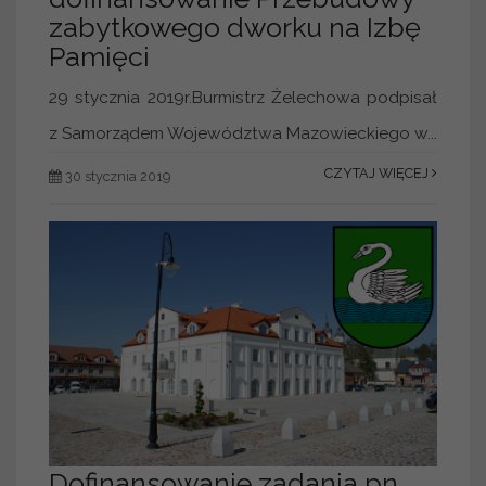
zabytkowego dworku na Izbę
Pamięci
29 stycznia 2019r.Burmistrz Żelechowa podpisał
z Samorządem Województwa Mazowieckiego w...
CZYTAJ WIĘCEJ
30 stycznia 2019
Dofinansowanie zadania pn.