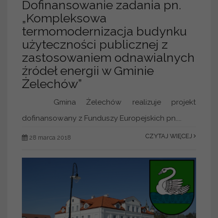
Dofinansowanie zadania pn.
„Kompleksowa
termomodernizacja budynku
użyteczności publicznej z
zastosowaniem odnawialnych
źródeł energii w Gminie
Żelechów”
Gmina Żelechów realizuje projekt
dofinansowany z Funduszy Europejskich pn....
CZYTAJ WIĘCEJ
28 marca 2018