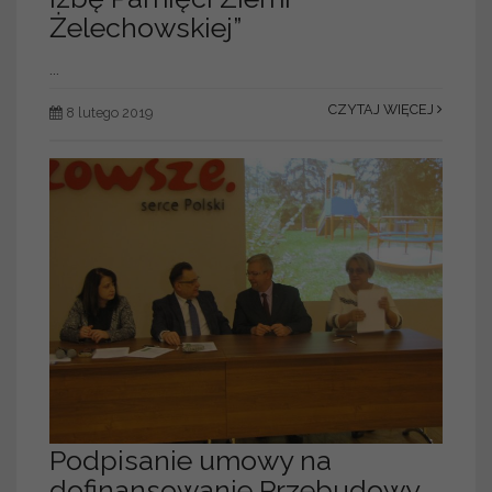
Żelechowskiej”
...
CZYTAJ WIĘCEJ
8 lutego 2019
Podpisanie umowy na
dofinansowanie Przebudowy