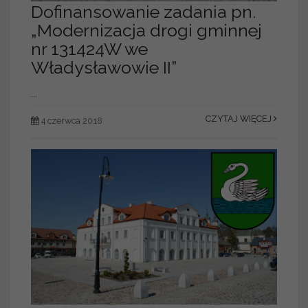
Dofinansowanie zadania pn.
„Modernizacja drogi gminnej
nr 131424W we
Władysławowie II”
...
CZYTAJ WIĘCEJ
4 czerwca 2018