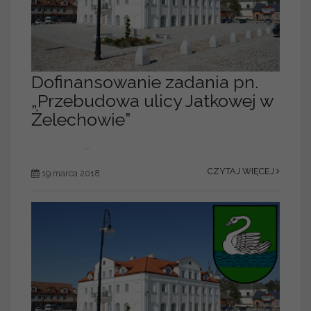
Dofinansowanie zadania pn.
„Przebudowa ulicy Jatkowej w
Żelechowie”
...
CZYTAJ WIĘCEJ
19 marca 2018