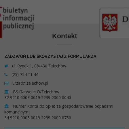
Kontakt
ZADZWOŃ LUB SKORZYSTAJ Z FORMULARZA
ul. Rynek 1, 08-430 Żelechów
(25) 754 11 44
urzad@zelechow.pl
BS Garwolin O/Żelechów
32 9210 0008 0019 2239 2000 0040
Numer Konta do opłat za gospodarowanie odpadami
komunalnymi:
34 9210 0008 0019 2239 2000 0780