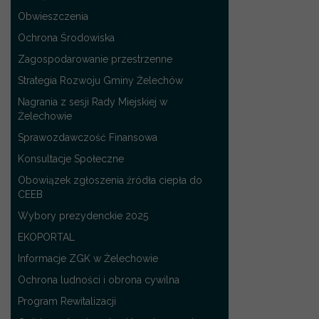
Obwieszczenia
Ochrona Środowiska
Zagospodarowanie przestrzenne
Strategia Rozwoju Gminy Żelechów
Nagrania z sesji Rady Miejskiej w
Żelechowie
Sprawozdawczość Finansowa
Konsultacje Społeczne
Obowiązek zgłoszenia źródła ciepła do
CEEB
Wybory prezydenckie 2025
EKOPORTAL
Informacje ZGK w Żelechowie
Ochrona ludności i obrona cywilna
Program Rewitalizacji