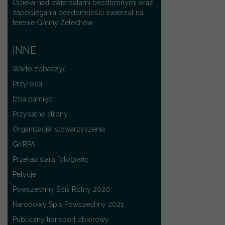
Opieka nad zwierzętami bezdomnymi oraz
zapobiegania bezdomności zwierząt na
terenie Gminy Żelechów
INNE
Warto zobaczyć
Przyroda
Izba pamięci
Przydatne strony
Organizacje, stowarzyszenia
GKRPA
Przekaż starą fotografię
Petycje
Powszechny Spis Rolny 2020
Narodowy Spis Powszechny 2021
Publiczny transport zbiorowy