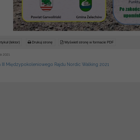
tykuł (lektor)
Drukuj stronę
Wyświetl stronę w formacie PDF
a 2021
 III Międzypokoleniowego Rajdu Nordic Walking 2021