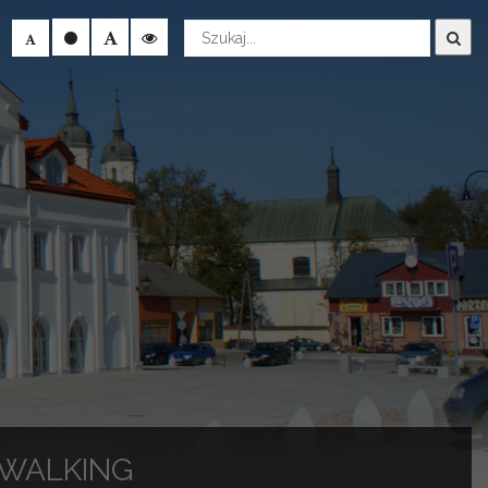
Wyszukaj
 WALKING