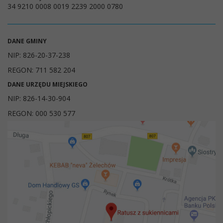
34 9210 0008 0019 2239 2000 0780
DANE GMINY
NIP: 826-20-37-238
REGON: 711 582 204
DANE URZĘDU MIEJSKIEGO
NIP: 826-14-30-904
REGON: 000 530 577