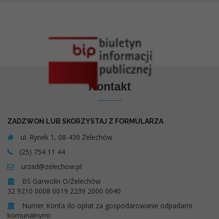
Kontakt
ZADZWOŃ LUB SKORZYSTAJ Z FORMULARZA
ul. Rynek 1, 08-430 Żelechów
(25) 754 11 44
urzad@zelechow.pl
BS Garwolin O/Żelechów
32 9210 0008 0019 2239 2000 0040
Numer Konta do opłat za gospodarowanie odpadami
komunalnymi: