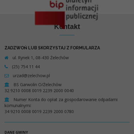
Kontakt
ZADZWOŃ LUB SKORZYSTAJ Z FORMULARZA
ul. Rynek 1, 08-430 Żelechów
(25) 754 11 44
urzad@zelechow.pl
BS Garwolin O/Żelechów
32 9210 0008 0019 2239 2000 0040
Numer Konta do opłat za gospodarowanie odpadami
komunalnymi:
34 9210 0008 0019 2239 2000 0780
DANE GMINY